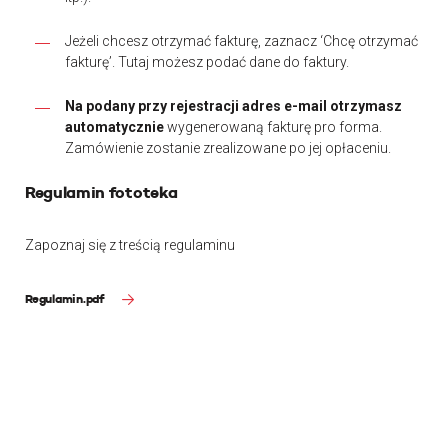
Jeżeli chcesz otrzymać fakturę, zaznacz ‘Chcę otrzymać
fakturę’. Tutaj możesz podać dane do faktury.
Na podany przy rejestracji adres e-mail otrzymasz
automatycznie
wygenerowaną fakturę pro forma.
Zamówienie zostanie zrealizowane po jej opłaceniu.
Regulamin fototeka
Zapoznaj się z treścią regulaminu
Regulamin.pdf