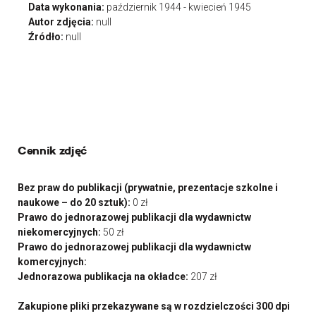
Data wykonania:
październik 1944 - kwiecień 1945
Autor zdjęcia:
null
Źródło:
null
Cennik zdjęć
Bez praw do publikacji (prywatnie, prezentacje szkolne i
naukowe – do 20 sztuk):
0 zł
Prawo do jednorazowej publikacji dla wydawnictw
niekomercyjnych:
50 zł
Prawo do jednorazowej publikacji dla wydawnictw
komercyjnych:
Jednorazowa publikacja na okładce:
207 zł
Zakupione pliki przekazywane są w rozdzielczości 300 dpi