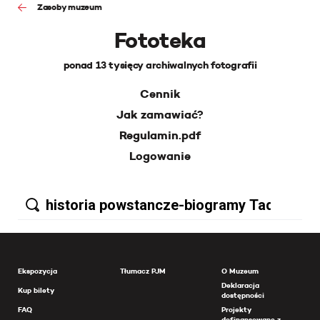
Zasoby muzeum
Fototeka
ponad 13 tysięcy archiwalnych fotografii
Cennik
Jak zamawiać?
Regulamin.pdf
Logowanie
Ekspozycja
Tłumacz PJM
O Muzeum
Deklaracja
Kup bilety
dostępności
FAQ
Projekty
dofinansowane z