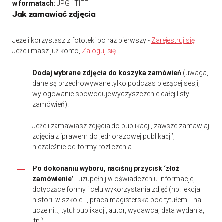
w formatach:
JPG i TIFF
Jak zamawiać zdjęcia
Jeżeli korzystasz z fototeki po raz pierwszy -
Zarejestruj się
Jeżeli masz już konto,
Zaloguj się
Dodaj wybrane zdjęcia do koszyka zamówień
(uwaga,
dane są przechowywane tylko podczas bieżącej sesji,
wylogowanie spowoduje wyczyszczenie całej listy
zamówień).
Jeżeli zamawiasz zdjęcia do publikacji, zawsze zamawiaj
zdjęcia z ‘prawem do jednorazowej publikacji’,
niezależnie od formy rozliczenia.
Po dokonaniu wyboru, naciśnij przycisk ‘złóż
zamówienie’
i uzupełnij w oświadczeniu informacje,
dotyczące formy i celu wykorzystania zdjęć (np. lekcja
historii w szkole…, praca magisterska pod tytułem… na
uczelni…, tytuł publikacji, autor, wydawca, data wydania,
itp.).