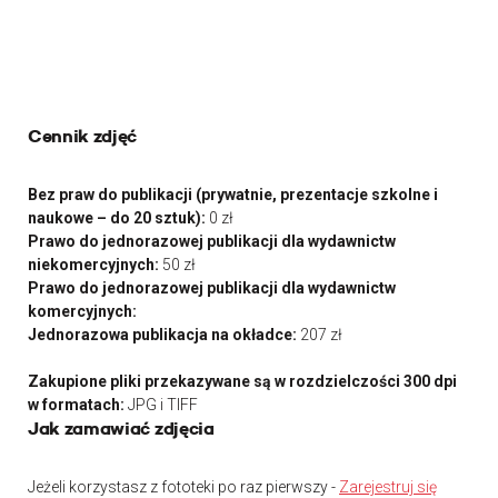
Cennik zdjęć
Bez praw do publikacji (prywatnie, prezentacje szkolne i
naukowe – do 20 sztuk):
0 zł
Prawo do jednorazowej publikacji dla wydawnictw
niekomercyjnych:
50 zł
Prawo do jednorazowej publikacji dla wydawnictw
komercyjnych:
Jednorazowa publikacja na okładce:
207 zł
Zakupione pliki przekazywane są w rozdzielczości 300 dpi
w formatach:
JPG i TIFF
Jak zamawiać zdjęcia
Jeżeli korzystasz z fototeki po raz pierwszy -
Zarejestruj się