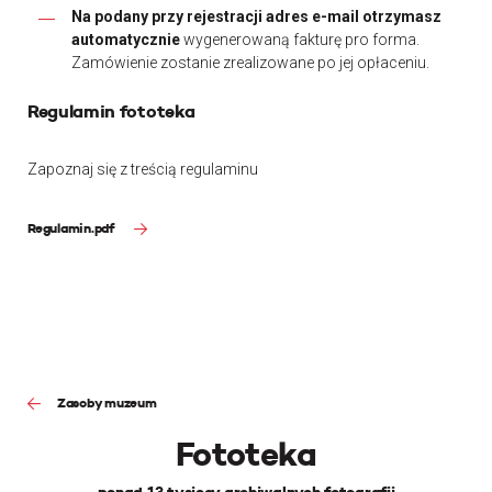
Na podany przy rejestracji adres e-mail otrzymasz
automatycznie
wygenerowaną fakturę pro forma.
Zamówienie zostanie zrealizowane po jej opłaceniu.
Regulamin fototeka
Zapoznaj się z treścią regulaminu
Regulamin.pdf
Zasoby muzeum
Fototeka