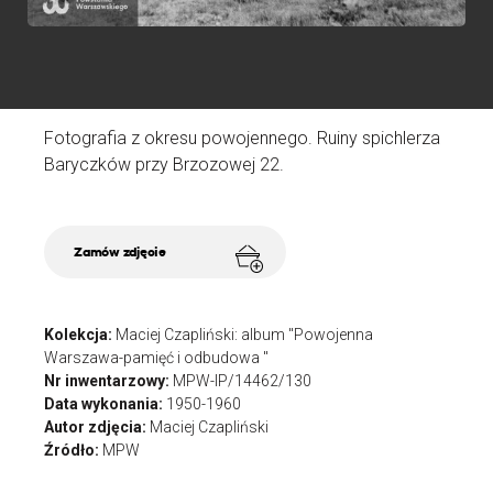
Fotografia z okresu powojennego. Ruiny spichlerza
Baryczków przy Brzozowej 22.
Zamów zdjęcie
Kolekcja:
Maciej Czapliński: album "Powojenna
Warszawa-pamięć i odbudowa "
Nr inwentarzowy:
MPW-IP/14462/130
Data wykonania:
1950-1960
Autor zdjęcia:
Maciej Czapliński
Źródło:
MPW