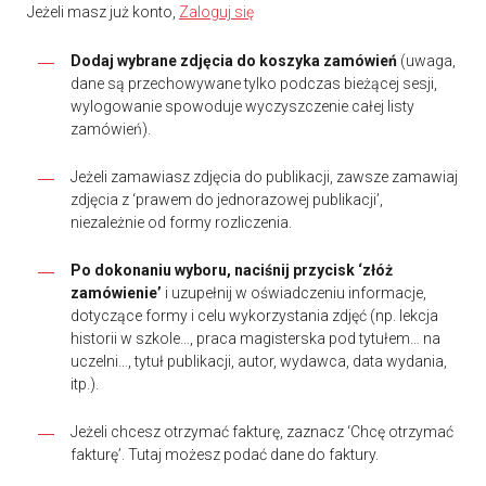
Jeżeli masz już konto,
Zaloguj się
Dodaj wybrane zdjęcia do koszyka zamówień
(uwaga,
dane są przechowywane tylko podczas bieżącej sesji,
wylogowanie spowoduje wyczyszczenie całej listy
zamówień).
Jeżeli zamawiasz zdjęcia do publikacji, zawsze zamawiaj
zdjęcia z ‘prawem do jednorazowej publikacji’,
niezależnie od formy rozliczenia.
Po dokonaniu wyboru, naciśnij przycisk ‘złóż
zamówienie’
i uzupełnij w oświadczeniu informacje,
dotyczące formy i celu wykorzystania zdjęć (np. lekcja
historii w szkole…, praca magisterska pod tytułem… na
uczelni…, tytuł publikacji, autor, wydawca, data wydania,
itp.).
Jeżeli chcesz otrzymać fakturę, zaznacz ‘Chcę otrzymać
fakturę’. Tutaj możesz podać dane do faktury.