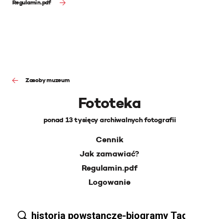
Regulamin.pdf
Zasoby muzeum
Fototeka
ponad 13 tysięcy archiwalnych fotografii
Cennik
Jak zamawiać?
Regulamin.pdf
Logowanie