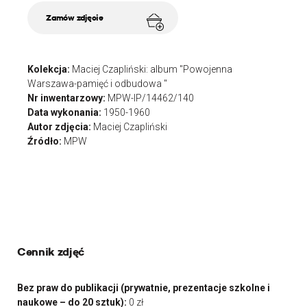
Zamów zdjęcie
Kolekcja:
Maciej Czapliński: album "Powojenna
Warszawa-pamięć i odbudowa "
Nr inwentarzowy:
MPW-IP/14462/140
Data wykonania:
1950-1960
Autor zdjęcia:
Maciej Czapliński
Źródło:
MPW
Cennik zdjęć
Bez praw do publikacji (prywatnie, prezentacje szkolne i
naukowe – do 20 sztuk):
0 zł