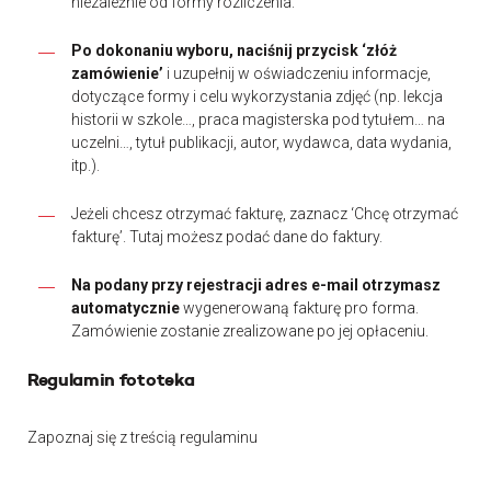
niezależnie od formy rozliczenia.
Po dokonaniu wyboru, naciśnij przycisk ‘złóż
zamówienie’
i uzupełnij w oświadczeniu informacje,
dotyczące formy i celu wykorzystania zdjęć (np. lekcja
historii w szkole…, praca magisterska pod tytułem… na
uczelni…, tytuł publikacji, autor, wydawca, data wydania,
itp.).
Jeżeli chcesz otrzymać fakturę, zaznacz ‘Chcę otrzymać
fakturę’. Tutaj możesz podać dane do faktury.
Na podany przy rejestracji adres e-mail otrzymasz
automatycznie
wygenerowaną fakturę pro forma.
Zamówienie zostanie zrealizowane po jej opłaceniu.
Regulamin fototeka
Zapoznaj się z treścią regulaminu