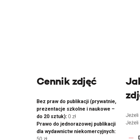
Cennik zdjęć
Ja
zd
Bez praw do publikacji (prywatnie,
prezentacje szkolne i naukowe –
Jeżeli
do 20 sztuk):
0 zł
Jeżeli
Prawo do jednorazowej publikacji
dla wydawnictw niekomercyjnych:
50 zł