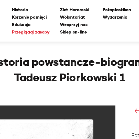
Historia
Zlot Harcerski
Fotoplastikon
Korzenie pamięci
Wolontariat
Wydarzenia
Edukacja
Wesprzyj nas
Przeglądaj zasoby
Sklep on-line
storia powstancze-biogr
Tadeusz Piorkowski 1
Fot