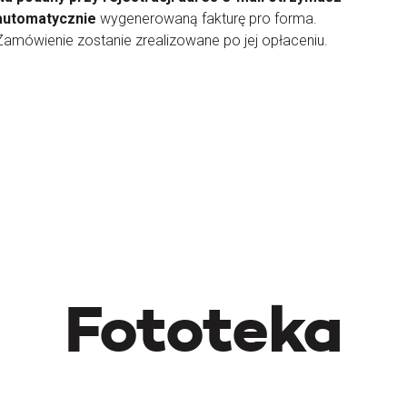
automatycznie
wygenerowaną fakturę pro forma.
Zamówienie zostanie zrealizowane po jej opłaceniu.
Fototeka