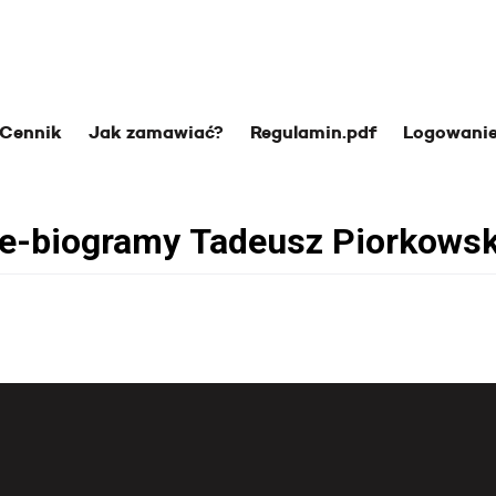
Cennik
Jak zamawiać?
Regulamin.pdf
Logowani