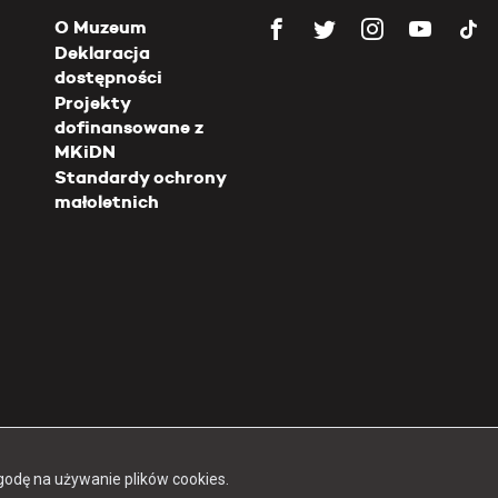
O Muzeum
Deklaracja
dostępności
Projekty
dofinansowane z
MKiDN
Standardy ochrony
małoletnich
Copyright 2026 Muzeum Powstania Warszawskiego
godę na używanie plików cookies.