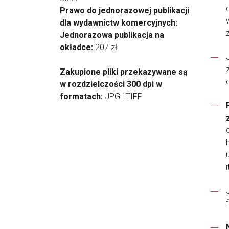
Prawo do jednorazowej publikacji
dla wydawnictw komercyjnych:
Jednorazowa publikacja na
okładce:
207 zł
Zakupione pliki przekazywane są
w rozdzielczości 300 dpi w
formatach:
JPG i TIFF
i