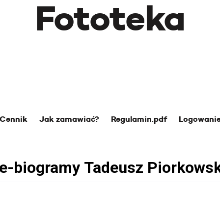
Fototeka
Cennik
Jak zamawiać?
Regulamin.pdf
Logowani