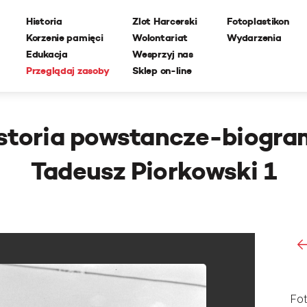
Historia
Zlot Harcerski
Fotoplastikon
Korzenie pamięci
Wolontariat
Wydarzenia
Edukacja
Wesprzyj nas
Przeglądaj zasoby
Sklep on-line
storia powstancze-biogr
Tadeusz Piorkowski 1
Fot