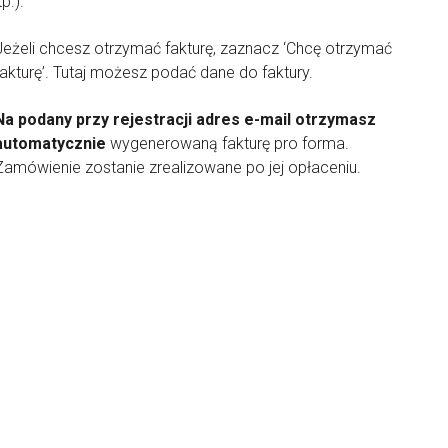
tp.).
Jeżeli chcesz otrzymać fakturę, zaznacz ‘Chcę otrzymać
fakturę’. Tutaj możesz podać dane do faktury.
Na podany przy rejestracji adres e-mail otrzymasz
automatycznie
wygenerowaną fakturę pro forma.
Zamówienie zostanie zrealizowane po jej opłaceniu.