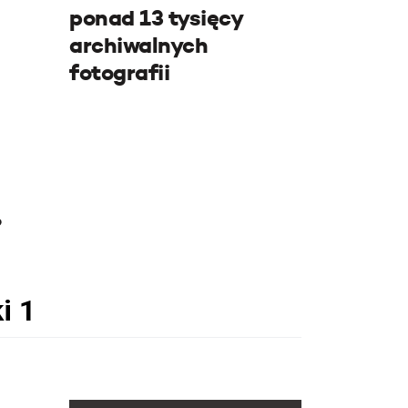
ponad 13 tysięcy
archiwalnych
fotografii
e