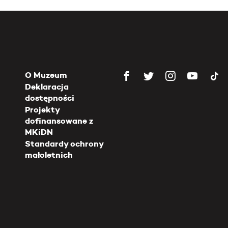
O Muzeum
Deklaracja
dostępności
Projekty
dofinansowane z
MKiDN
Standardy ochrony
małoletnich