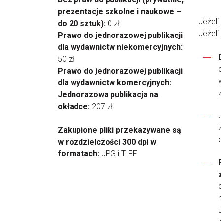
prezentacje szkolne i naukowe –
Jeżeli
do 20 sztuk):
0 zł
Jeżeli
Prawo do jednorazowej publikacji
dla wydawnictw niekomercyjnych:
50 zł
Prawo do jednorazowej publikacji
dla wydawnictw komercyjnych:
Jednorazowa publikacja na
okładce:
207 zł
Zakupione pliki przekazywane są
w rozdzielczości 300 dpi w
formatach:
JPG i TIFF