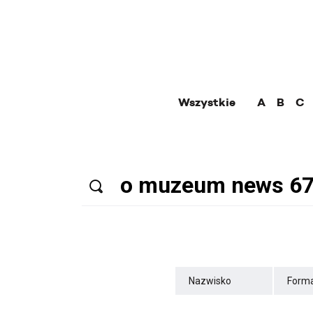
Wszystkie
A
B
C
Nazwisko
Forma