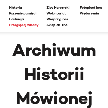
Historia
Zlot Harcerski
Fotoplastikon
Korzenie pamięci
Wolontariat
Wydarzenia
Edukacja
Wesprzyj nas
Przeglądaj zasoby
Sklep on-line
Archiwum
Historii
Mówionej