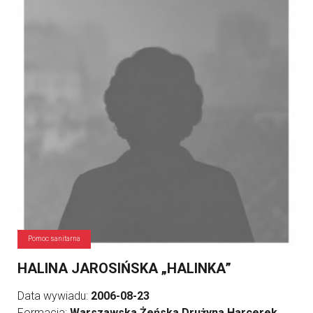
Pomoc sanitarna
HALINA JAROSIŃSKA „HALINKA”
Data wywiadu:
2006-08-23
Formacja:
Warszawska Żeńska Drużyna Harcerek,