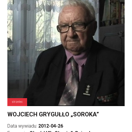
strzelec
WOJCIECH GRYGUŁŁO „SOROKA”
Data wywiadu:
2012-04-26