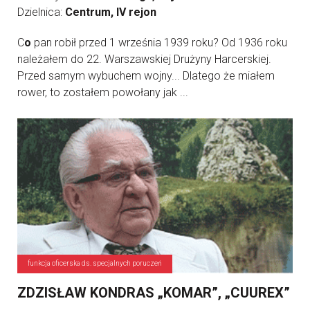
Dzielnica:
Centrum, IV rejon
C
o
pan robił przed 1 września 1939 roku? Od 1936 roku
należałem do 22. Warszawskiej Drużyny Harcerskiej.
Przed samym wybuchem wojny... Dlatego że miałem
rower, to zostałem powołany jak ...
funkcja oficerska ds. specjalnych poruczeń
ZDZISŁAW KONDRAS „KOMAR”, „CUUREX”