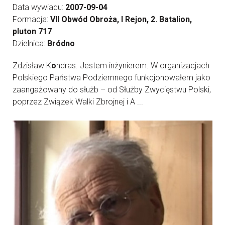
Data wywiadu:
2007-09-04
Formacja:
VII Obwód Obroża, I Rejon, 2. Batalion,
pluton 717
Dzielnica:
Bródno
Zdzisław K
o
ndras. Jestem inżynierem. W organizacjach
Polskiego Państwa Podziemnego funkcjonowałem jako
zaangażowany do służb – od Służby Zwycięstwu Polski,
poprzez Związek Walki Zbrojnej i A ...