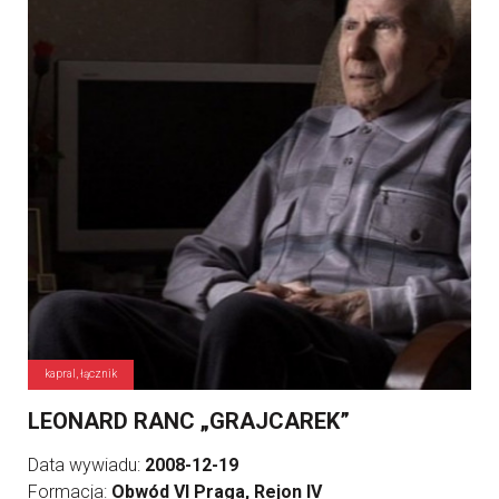
kapral, łącznik
LEONARD RANC „GRAJCAREK”
Data wywiadu:
2008-12-19
Formacja:
Obwód VI Praga, Rejon IV