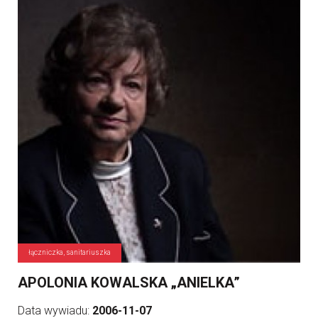
łączniczka, sanitariuszka
APOLONIA KOWALSKA „ANIELKA”
Data wywiadu:
2006-11-07