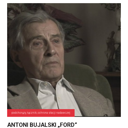
podchorąży, łącznik, ochrona stacji nadawczej
ANTONI BUJALSKI „FORD”