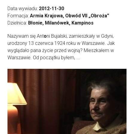
Data wywiadu:
2012-11-30
Formacja:
Armia Krajowa, Obwód VII „Obroża”
Dzielnica:
Błonie, Milanówek, Kampinos
Nazywam się Ant
o
ni Bujalski, zamieszkały w Gdyni,
urodzony 13 czerwca 1924 roku w Warszawie. Jak
wyglądało pana życie przed wojną? Mieszkałem w
Warszawie. Od początku byłem, ...