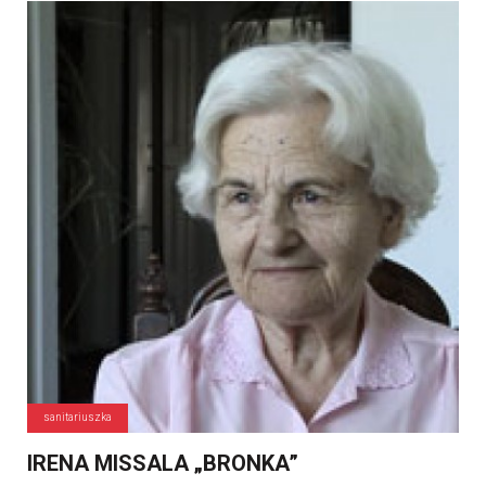
sanitariuszka
IRENA MISSALA „BRONKA”