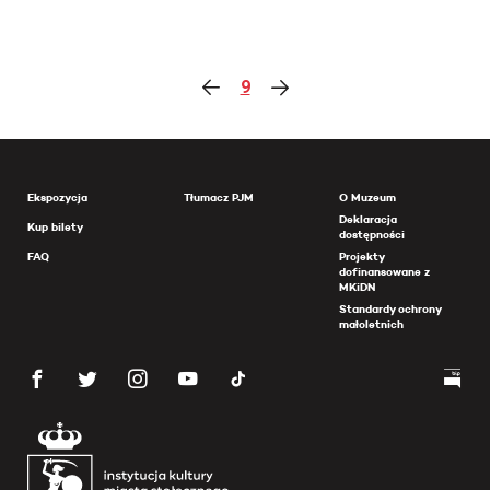
9
Ekspozycja
Tłumacz PJM
O Muzeum
Deklaracja
Kup bilety
dostępności
FAQ
Projekty
dofinansowane z
MKiDN
Standardy ochrony
małoletnich