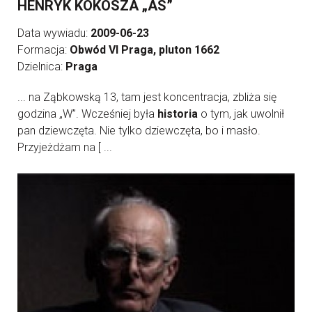
HENRYK KOKOSZA „AS”
Data wywiadu:
2009-06-23
Formacja:
Obwód VI Praga, pluton 1662
Dzielnica:
Praga
... na Ząbkowską 13, tam jest koncentracja, zbliża się
godzina „W”. Wcześniej była
historia
o tym, jak uwolnił
pan dziewczęta. Nie tylko dziewczęta, bo i masło.
Przyjeżdżam na [ ...