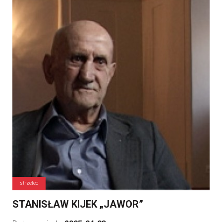
strzelec
STANISŁAW KIJEK „JAWOR”