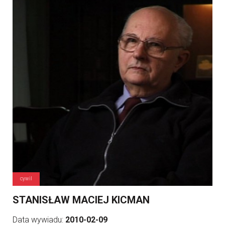
cywil
STANISŁAW MACIEJ KICMAN
Data wywiadu:
2010-02-09