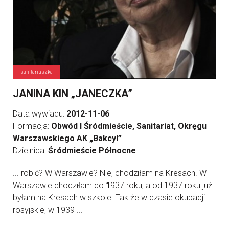
sanitariuszka
JANINA KIN „JANECZKA”
Data wywiadu:
2012-11-06
Formacja:
Obwód I Śródmieście, Sanitariat, Okręgu
Warszawskiego AK „Bakcyl”
Dzielnica:
Śródmieście Północne
... robić? W Warszawie? Nie, chodziłam na Kresach. W
Warszawie chodziłam do
1
937 roku, a od 1937 roku już
byłam na Kresach w szkole. Tak że w czasie okupacji
rosyjskiej w 1939 ...