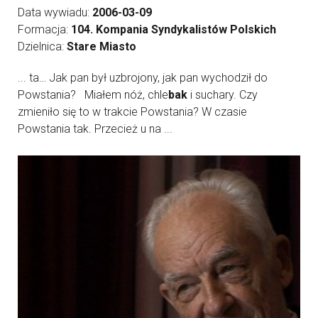
Data wywiadu:
2006-03-09
Formacja:
104. Kompania Syndykalistów Polskich
Dzielnica:
Stare Miasto
... ta… Jak pan był uzbrojony, jak pan wychodził do
Powstania? Miałem nóż, chle
bak
i suchary. Czy
zmieniło się to w trakcie Powstania? W czasie
Powstania tak. Przecież u na ...