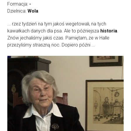
Formacja:
-
Dzielnica:
Wola
... rzez tydzień na tym jakoś wegetowali, na tych
kawałkach danych dla psa. Ale to późniejsza
historia
.
Znów jechaliśmy jakiś czas. Pamiętam, że w Halle
przeżyliśmy straszną noc. Dopiero późni ...