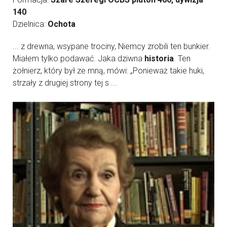
140
Dzielnica:
Ochota
... z drewna, wsypane trociny, Niemcy zrobili ten bunkier.
Miałem tylko podawać. Jaka dziwna
historia
. Ten
żołnierz, który był ze mną, mówi: „Ponieważ takie huki,
strzały z drugiej strony tej s ...