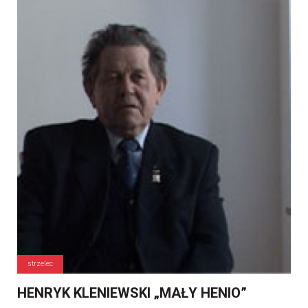
strzelec
HENRYK KLENIEWSKI „MAŁY HENIO”