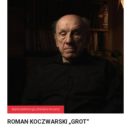
kapral podchorąży, dowódca drużyny
ROMAN KOCZWARSKI „GROT”