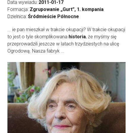
Data wywiadu:
2011-01-17
Formacja:
Zgrupowanie „Gurt”, 1. kompania
Dzielnica:
Śródmieście Północne
... ie pan mieszkał w trakcie okupacji? W trakcie okupacji
to jest o tyle skomplikowana
historia
, że myśmy się
przeprowadzili jeszcze w latach trzydziestych na ulicę
Ogrodową. Nasza fabryk ...