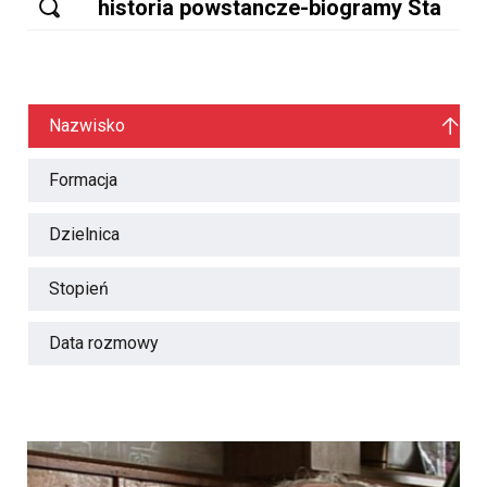
Nazwisko
Formacja
Dzielnica
Stopień
Data rozmowy