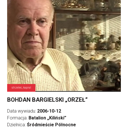
strzelec, kapral
BOHDAN BARGIELSKI „ORZEŁ”
Data wywiadu:
2006-10-12
Formacja:
Batalion „Kiliński”
Dzielnica:
Śródmieście Północne