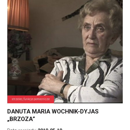
strzelec, funkcje pomocnicze
DANUTA MARIA WOCHNIK-DYJAS
„BRZOZA”