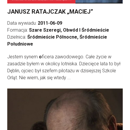
JANUSZ RATAJCZAK „MACIEJ”
Data wywiadu:
2011-06-09
Formacja:
Szare Szeregi, Obwód I Śródmieście
Dzielnica:
Śródmieście Północne, Śródmieście
Południowe
Jestem synem
o
ficera zawodowego. Całe życie w
zasadzie byłem w okolicy lotniska. Dziecięce lata to był
Dęblin, ojciec był szefem pilotażu w dzisiejszej Szkole
Orląt. Nie wiem, jak się wtedy ...