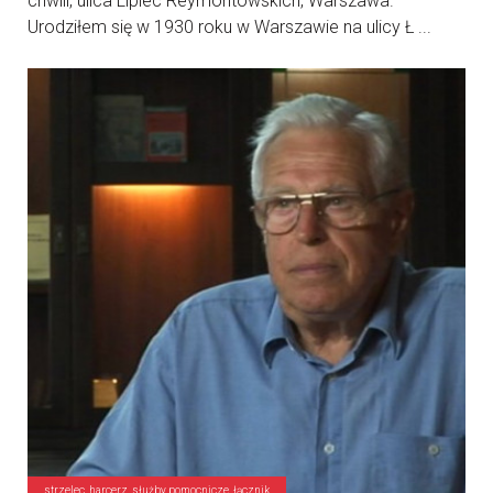
chwili, ulica Lipiec Reymontowskich, Warszawa.
Urodziłem się w 1930 roku w Warszawie na ulicy Ł ...
strzelec, harcerz, służby pomocnicze, łącznik