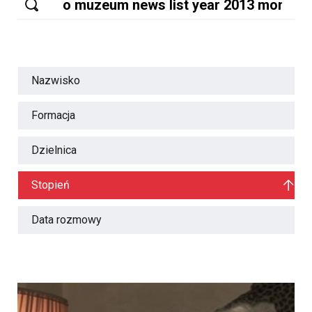
Nazwisko
Formacja
Dzielnica
Stopień
Data rozmowy