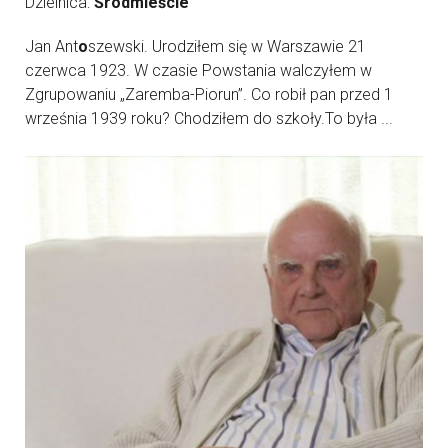
Dzielnica:
Śródmieście
Jan Ant
o
szewski. Urodziłem się w Warszawie 21
czerwca 1923. W czasie Powstania walczyłem w
Zgrupowaniu „Zaremba-Piorun”. Co robił pan przed 1
września 1939 roku? Chodziłem do szkoły.To była ...