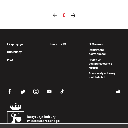
8
Ekspozycja
Tłumacz PJM
O Muzeum
Deklaracja
Kup bilety
dostępności
FAQ
Projekty
dofinansowane z
MKiDN
Standardy ochrony
małoletnich