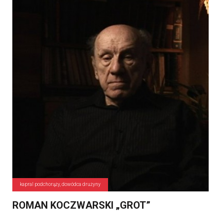
kapral podchorąży, dowódca drużyny
ROMAN KOCZWARSKI „GROT”