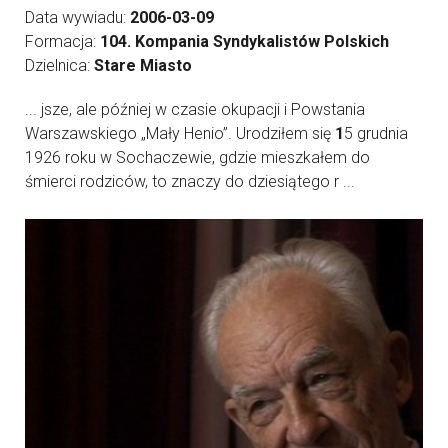
Data wywiadu:
2006-03-09
Formacja:
104. Kompania Syndykalistów Polskich
Dzielnica:
Stare Miasto
... jsze, ale później w czasie okupacji i Powstania
Warszawskiego „Mały Henio”. Urodziłem się
1
5 grudnia
1926 roku w Sochaczewie, gdzie mieszkałem do
śmierci rodziców, to znaczy do dziesiątego r ...