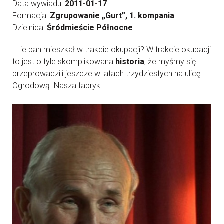
Data wywiadu:
2011-01-17
Formacja:
Zgrupowanie „Gurt”, 1. kompania
Dzielnica:
Śródmieście Północne
... ie pan mieszkał w trakcie okupacji? W trakcie okupacji
to jest o tyle skomplikowana
historia
, że myśmy się
przeprowadzili jeszcze w latach trzydziestych na ulicę
Ogrodową. Nasza fabryk ...