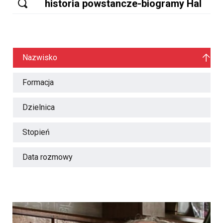
Nazwisko
Formacja
Dzielnica
Stopień
Data rozmowy