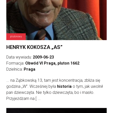
plutonowy
HENRYK KOKOSZA „AS”
Data wywiadu:
2009-06-23
Formacja:
Obwód VI Praga, pluton 1662
Dzielnica:
Praga
... na Ząbkowską 13, tam jest koncentracja, zbliża się
godzina „W”. Wcześniej była
historia
o tym, jak uwolnił
pan dziewczęta. Nie tylko dziewczęta, bo i masło.
Przyjeżdżam na [ ...