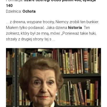
140
Dzielnica:
Ochota
... z drewna, wsypane trociny, Niemcy zrobili ten bunkier.
Miałem tylko podawać. Jaka dziwna
historia
. Ten
żołnierz, który był ze mną, mówi: „Ponieważ takie huki,
strzały z drugiej strony tej s ...