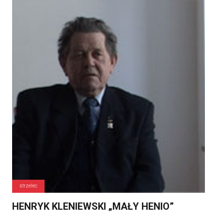
strzelec
HENRYK KLENIEWSKI „MAŁY HENIO”