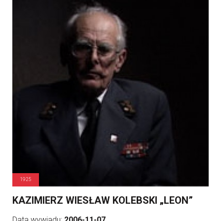
1925
KAZIMIERZ WIESŁAW KOLEBSKI „LEON”
Data wywiadu:
2006-11-07