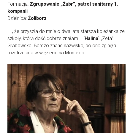
Formacja:
Zgrupowanie „Żubr”, patrol sanitarny 1.
kompanii
Dzielnica:
Żoliborz
... , że przyszła do mnie o dwa lata starsza koleżanka ze
szkoły, którą dość dobrze znałam – [
Halina
] „Zeta”
Grabowska. Bardzo znane nazwisko, bo ona zginęła
rozstrzelana w więzieniu na Montelup ...