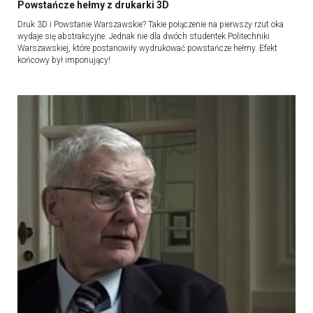
Powstańcze hełmy z drukarki 3D
Druk 3D i Powstanie Warszawskie? Takie połączenie na pierwszy rzut oka
wydaje się abstrakcyjne. Jednak nie dla dwóch studentek Politechniki
Warszawskiej, które postanowiły wydrukować powstańcze hełmy. Efekt
końcowy był imponujący!