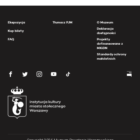
Ekspozycja
Tłumacz PJM
O Muzeum
Deklaracja
Kup bilety
dostępności
FAQ
Projekty
dofinansowane z
MKiDN
Standardy ochrony
małoletnich