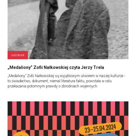
audiobook
„Medaliony” Zofii Nałkowskiej czyta Jerzy Trela
„Medaliony” Zofii Nałkowskiej są wyjątkowym utworem w naszej kulturze -
to świadectwo, dokument, niemal literatura faktu, powstała w celu
przekazania potomnym prawdy o zbrodniach wojennych.