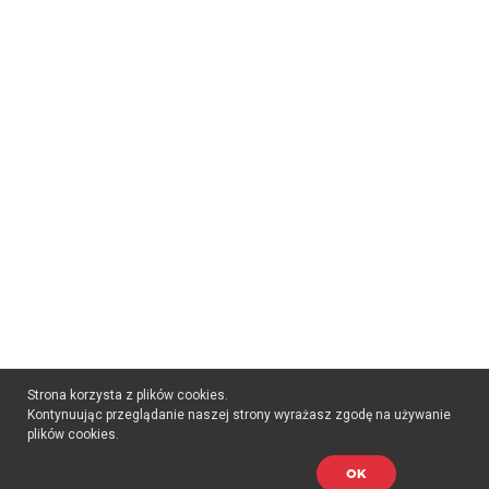
Strona korzysta z plików cookies.
Kontynuując przeglądanie naszej strony wyrażasz zgodę na używanie
plików cookies.
OK