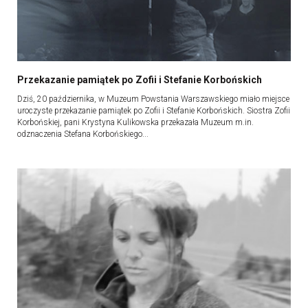
Przekazanie pamiątek po Zofii i Stefanie Korbońskich
Dziś, 20 października, w Muzeum Powstania Warszawskiego miało miejsce
uroczyste przekazanie pamiątek po Zofii i Stefanie Korbońskich. Siostra Zofii
Korbońskiej, pani Krystyna Kulikowska przekazała Muzeum m.in.
odznaczenia Stefana Korbońskiego...