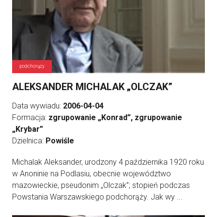
podchorąży
ALEKSANDER MICHALAK „OLCZAK”
Data wywiadu:
2006-04-04
Formacja:
zgrupowanie „Konrad”, zgrupowanie
„Krybar”
Dzielnica:
Powiśle
Michalak Aleksander, urodzony 4 października 1920 roku
w Anoninie na Podlasiu, obecnie województwo
mazowieckie, pseudonim „Olczak”; stopień podczas
Powstania Warszawskiego podchorąży. Jak wy ...