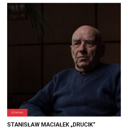
działowy
STANISŁAW MACIAŁEK „DRUCIK”