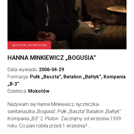
łączniczka, sanitariuszka
HANNA MINKIEWICZ „BOGUSIA”
Data wywiadu:
2006-04-29
Formacja:
Pułk „Baszta”, Batalion „Bałtyk”, Kompania
„B-3”
Dzielnica:
Mokotów
Nazywam się Hanna Minkiewicz, łączniczka-
sanitariuszka „Bogusia”, Pułk „Baszta” Batalion „Bałtyk”
Kompania „B3” 2. Pluton. Zacznijmy od września 1939
roku. Co pani robiła przed 1 września? ...