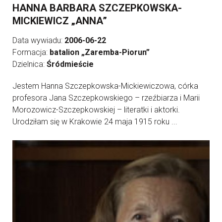
HANNA BARBARA SZCZEPKOWSKA-
MICKIEWICZ „ANNA”
Data wywiadu:
2006-06-22
Formacja:
batalion „Zaremba-Piorun”
Dzielnica:
Śródmieście
Jestem Hanna Szczepkowska-Mickiewiczowa, córka
profesora Jana Szczepkowskiego – rzeźbiarza i Marii
Morozowicz-Szczepkowskiej – literatki i aktorki.
Urodziłam się w Krakowie 24 maja 1915 roku ...