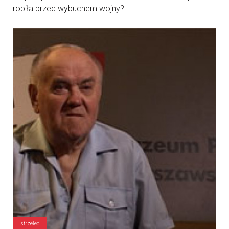
robiła przed wybuchem wojny? ...
strzelec