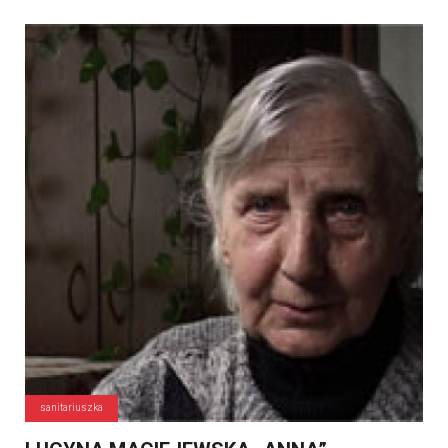
sanitariuszka