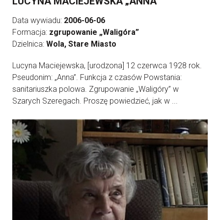
LUCYNA MACIEJEWSKA „ANNA”
Data wywiadu:
2006-06-06
Formacja:
zgrupowanie „Waligóra”
Dzielnica:
Wola, Stare Miasto
Lucyna Maciejewska, [urodzona] 12 czerwca 1928 rok.
Pseudonim: „Anna”. Funkcja z czasów Powstania:
sanitariuszka polowa. Zgrupowanie „Waligóry” w
Szarych Szeregach. Proszę powiedzieć, jak w ...