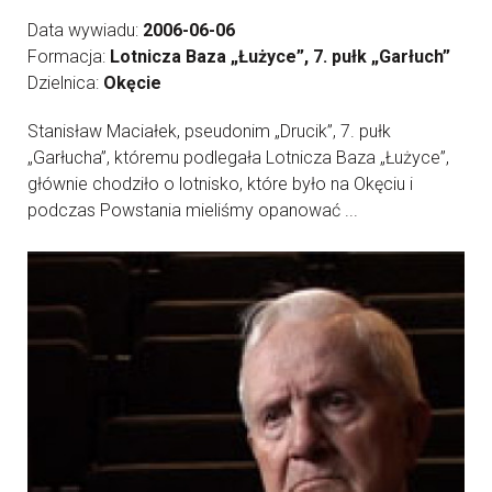
Data wywiadu:
2006-06-06
Formacja:
Lotnicza Baza „Łużyce”, 7. pułk „Garłuch”
Dzielnica:
Okęcie
Stanisław Maciałek, pseudonim „Drucik”, 7. pułk
„Garłucha”, któremu podlegała Lotnicza Baza „Łużyce”,
głównie chodziło o lotnisko, które było na Okęciu i
podczas Powstania mieliśmy opanować ...