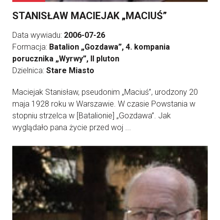
STANISŁAW MACIEJAK „MACIUŚ”
Data wywiadu:
2006-07-26
Formacja:
Batalion „Gozdawa”, 4. kompania
porucznika „Wyrwy”, II pluton
Dzielnica:
Stare Miasto
Maciejak Stanisław, pseudonim „Maciuś”, urodzony 20
maja 1928 roku w Warszawie. W czasie Powstania w
stopniu strzelca w [Batalionie] „Gozdawa”. Jak
wyglądało pana życie przed woj ...