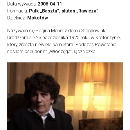
Data wywiadu:
2006-04-11
Formacja:
Pułk „Baszta”, pluton „Rawicza”
Dzielnica:
Mokotów
Nazywam się Bogina Mond, z domu Stachowiak.
Urodziłam się 23 października 1925 roku w Krotoszynie,
który zresztą niewiele pamiętam. Podczas Powstania
nosiłam pseudonim „Włóczęga”; łączniczka ...