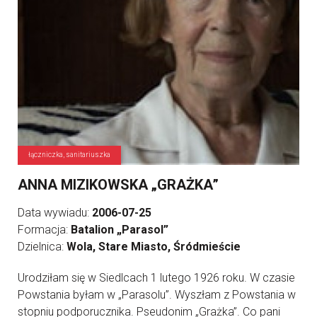
łączniczka, sanitariuszka
ANNA MIZIKOWSKA „GRAŻKA”
Data wywiadu:
2006-07-25
Formacja:
Batalion „Parasol”
Dzielnica:
Wola, Stare Miasto, Śródmieście
Urodziłam się w Siedlcach 1 lutego 1926 roku. W czasie
Powstania byłam w „Parasolu”. Wyszłam z Powstania w
stopniu podporucznika. Pseudonim „Grażka”. Co pani