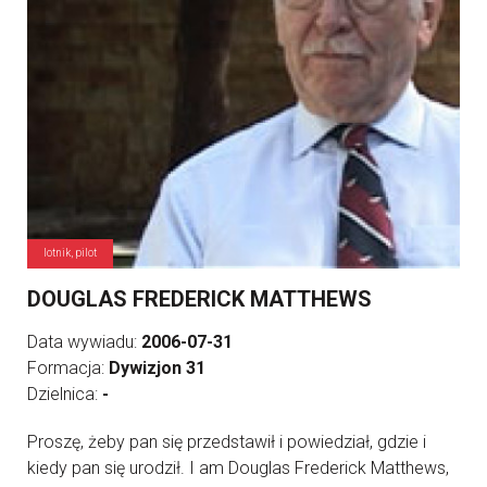
lotnik, pilot
DOUGLAS FREDERICK MATTHEWS
Data wywiadu:
2006-07-31
Formacja:
Dywizjon 31
Dzielnica:
-
Proszę, żeby pan się przedstawił i powiedział, gdzie i
kiedy pan się urodził. I am Douglas Frederick Matthews,