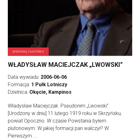
plutonowy, rusznikarz
WŁADYSŁAW MACIEJCZAK „LWOWSKI”
Data wywiadu:
2006-06-06
Formacja:
1 Pułk Lotniczy
Dzielnica:
Okęcie, Kampinos
Władysław Maciejczak. Pseudonim „Lwowski”.
[Urodzony w dniu] 11 lutego 1919 roku w Skrzyńsku,
powiat Opoczno. W czasie Powstania byłem
plutonowym. W jakiej formacji pan walczył? W
Pierwszym ...