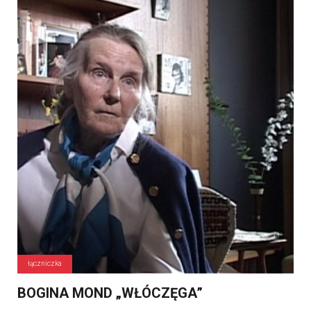
łączniczka
BOGINA MOND „WŁÓCZĘGA”