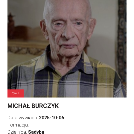
cywil
MICHAŁ BURCZYK
Data wywiadu:
2025-10-06
Formacja:
-
Dzielnica:
Sadyba