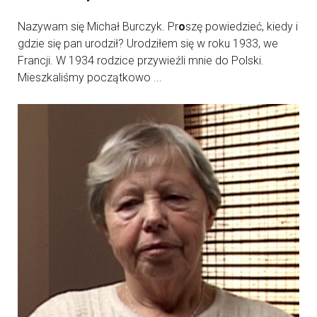
Nazywam się Michał Burczyk. Pr
o
szę powiedzieć, kiedy i
gdzie się pan urodził? Urodziłem się w roku 1933, we
Francji. W 1934 rodzice przywieźli mnie do Polski.
Mieszkaliśmy początkowo ...