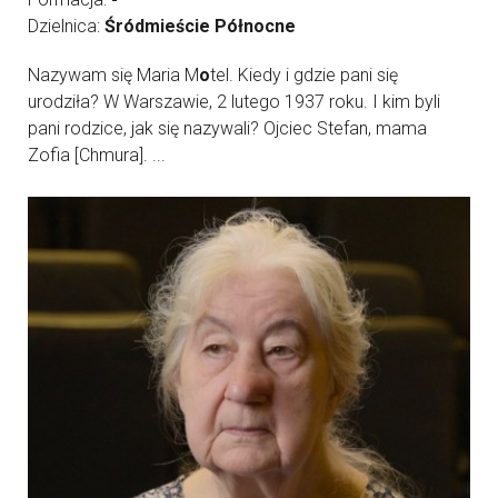
Dzielnica:
Śródmieście Północne
Nazywam się Maria M
o
tel. Kiedy i gdzie pani się
urodziła? W Warszawie, 2 lutego 1937 roku. I kim byli
pani rodzice, jak się nazywali? Ojciec Stefan, mama
Zofia [Chmura]. ...