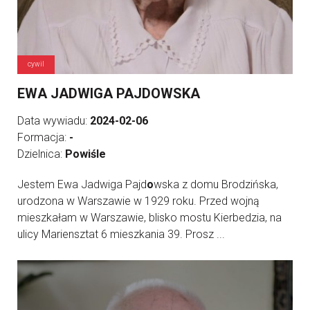
cywil
EWA JADWIGA PAJDOWSKA
Data wywiadu:
2024-02-06
Formacja:
-
Dzielnica:
Powiśle
Jestem Ewa Jadwiga Pajd
o
wska z domu Brodzińska,
urodzona w Warszawie w 1929 roku. Przed wojną
mieszkałam w Warszawie, blisko mostu Kierbedzia, na
ulicy Mariensztat 6 mieszkania 39. Prosz ...