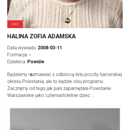
cywil
HALINA ZOFIA ADAMSKA
Data wywiadu:
2008-03-11
Formacja:
-
Dzielnica:
Powiśle
Będziemy r
o
zmawiać z odbiorcą listu poczty harcerskiej
okresu Powstania, ale to będzie clou programu.
Zacznijmy od tego jak pani zapamiętała Powstanie
Warszawskie jako czternastoletnie dziec ...