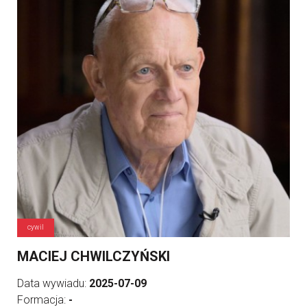
cywil
MACIEJ CHWILCZYŃSKI
Data wywiadu:
2025-07-09
Formacja:
-