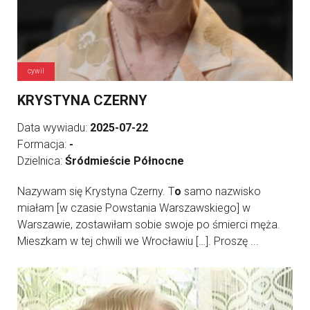
cywil
KRYSTYNA CZERNY
Data wywiadu:
2025-07-22
Formacja:
-
Dzielnica:
Śródmieście Północne
Nazywam się Krystyna Czerny. T
o
samo nazwisko
miałam [w czasie Powstania Warszawskiego] w
Warszawie, zostawiłam sobie swoje po śmierci męża.
Mieszkam w tej chwili we Wrocławiu […]. Proszę ...