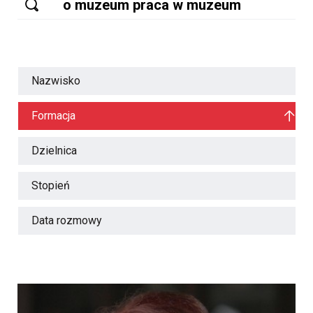
Nazwisko
Formacja
Dzielnica
Stopień
Data rozmowy