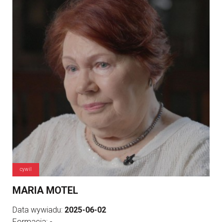
cywil
MARIA MOTEL
Data wywiadu:
2025-06-02
Formacja:
-