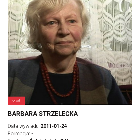
cywil
BARBARA STRZELECKA
Data wywiadu:
2011-01-24
Formacja:
-