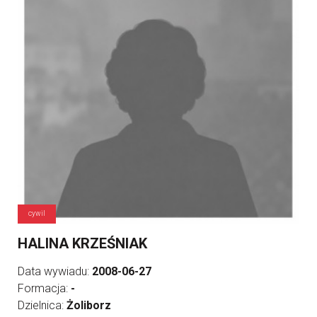
cywil
HALINA KRZEŚNIAK
Data wywiadu:
2008-06-27
Formacja:
-
Dzielnica:
Żoliborz