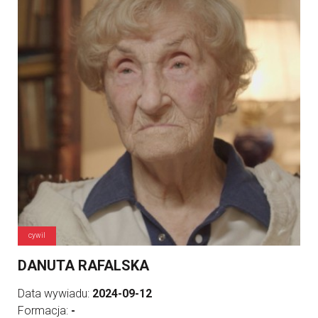
cywil
DANUTA RAFALSKA
Data wywiadu:
2024-09-12
Formacja:
-