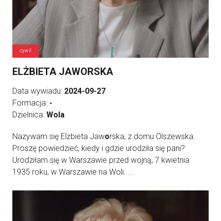
cywil
ELŻBIETA JAWORSKA
Data wywiadu:
2024-09-27
Formacja:
-
Dzielnica:
Wola
Nazywam się Elżbieta Jaw
o
rska, z domu Olszewska.
Proszę powiedzieć, kiedy i gdzie urodziła się pani?
Urodziłam się w Warszawie przed wojną, 7 kwietnia
1935 roku, w Warszawie na Woli. ...