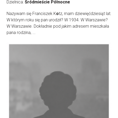
Dzielnica:
Śródmieście Północne
Nazywam się Franciszek K
o
tz, mam dziewięćdziesiąt lat.
W którym roku się pan urodził? W 1934. W Warszawie?
W Warszawie. Dokładnie pod jakim adresem mieszkała
pana rodzina, ...