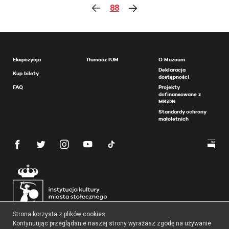
88
Ekspozycja
Tłumacz PJM
O Muzeum
Deklaracja
Kup bilety
dostępności
FAQ
Projekty
dofinansowane z
MKiDN
Standardy ochrony
małoletnich
Strona korzysta z plików cookies.
Kontynuując przeglądanie naszej strony wyrażasz zgodę na używanie