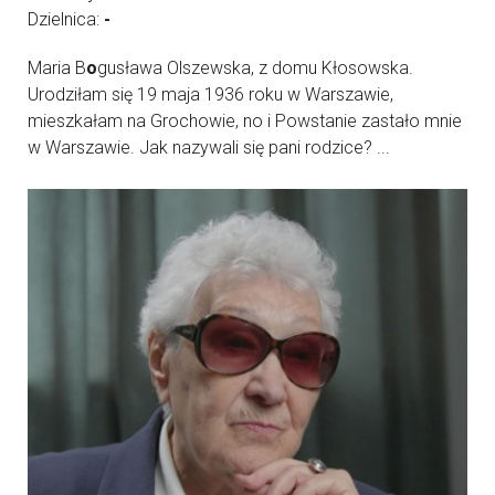
Dzielnica:
-
Maria B
o
gusława Olszewska, z domu Kłosowska.
Urodziłam się 19 maja 1936 roku w Warszawie,
mieszkałam na Grochowie, no i Powstanie zastało mnie
w Warszawie. Jak nazywali się pani rodzice? ...