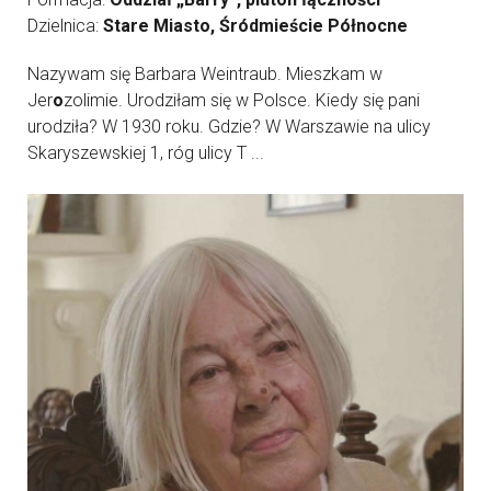
Dzielnica:
Stare Miasto, Śródmieście Północne
Nazywam się Barbara Weintraub. Mieszkam w
Jer
o
zolimie. Urodziłam się w Polsce. Kiedy się pani
urodziła? W 1930 roku. Gdzie? W Warszawie na ulicy
Skaryszewskiej 1, róg ulicy T ...