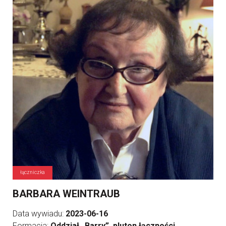
łączniczka
BARBARA WEINTRAUB
Data wywiadu:
2023-06-16
Formacja:
Oddział „Barry”, pluton łączności