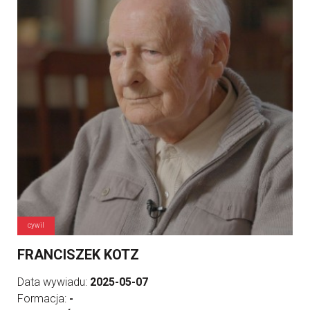
cywil
FRANCISZEK KOTZ
Data wywiadu:
2025-05-07
Formacja:
-