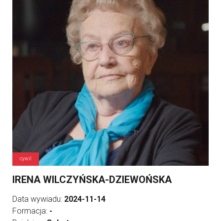
cywil
IRENA WILCZYŃSKA-DZIEWOŃSKA
Data wywiadu:
2024-11-14
Formacja:
-