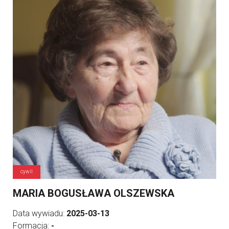
cywil
MARIA BOGUSŁAWA OLSZEWSKA
Data wywiadu:
2025-03-13
Formacja:
-