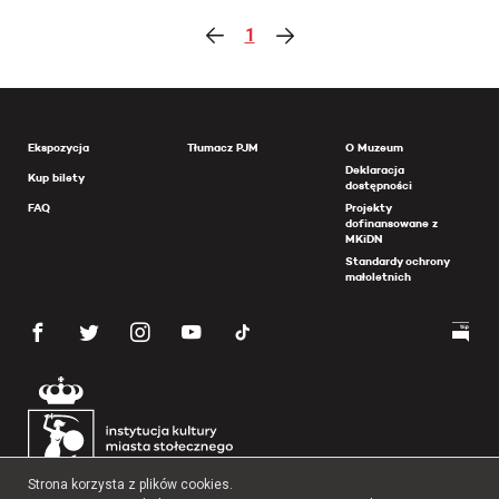
1
Ekspozycja
Tłumacz PJM
O Muzeum
Deklaracja
Kup bilety
dostępności
FAQ
Projekty
dofinansowane z
MKiDN
Standardy ochrony
małoletnich
Strona korzysta z plików cookies.