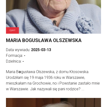
cywil
MARIA BOGUSŁAWA OLSZEWSKA
Data wywiadu:
2025-03-13
Formacja:
-
Dzielnica:
-
Maria B
o
gusława Olszewska, z domu Kłosowska.
Urodziłam się 19 maja 1936 roku w Warszawie,
mieszkałam na Grochowie, no i Powstanie zastało mnie
w Warszawie. Jak nazywali się pani rodzice? ...