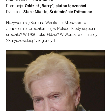
Formacja:
Oddział „Barry”, pluton łączności
Dzielnica:
Stare Miasto, Śródmieście Północne
Nazywam się Barbara Weintraub. Mieszkam w
Jer
o
zolimie. Urodziłam się w Polsce. Kiedy się pani
urodziła? W 1930 roku. Gdzie? W Warszawie na ulicy
Skaryszewskiej 1, róg ulicy T ...