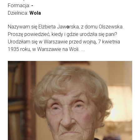
Formacja:
-
Dzielnica:
Wola
Nazywam się Elżbieta Jaw
o
rska, z domu Olszewska.
Proszę powiedzieć, kiedy i gdzie urodziła się pani?
Urodziłam się w Warszawie przed wojną, 7 kwietnia
1935 roku, w Warszawie na Woli. ...