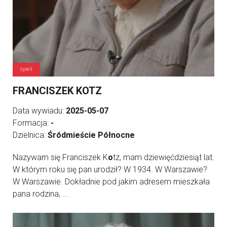
cywil
FRANCISZEK KOTZ
Data wywiadu:
2025-05-07
Formacja:
-
Dzielnica:
Śródmieście Północne
Nazywam się Franciszek K
o
tz, mam dziewięćdziesiąt lat.
W którym roku się pan urodził? W 1934. W Warszawie?
W Warszawie. Dokładnie pod jakim adresem mieszkała
pana rodzina, ...