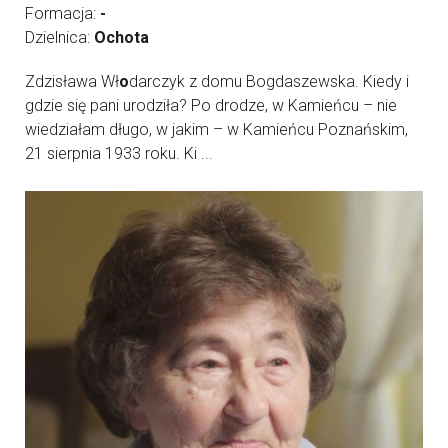
Formacja:
-
Dzielnica:
Ochota
Zdzisława Wł
o
darczyk z domu Bogdaszewska. Kiedy i
gdzie się pani urodziła? Po drodze, w Kamieńcu – nie
wiedziałam długo, w jakim – w Kamieńcu Poznańskim,
21 sierpnia 1933 roku. Ki ...