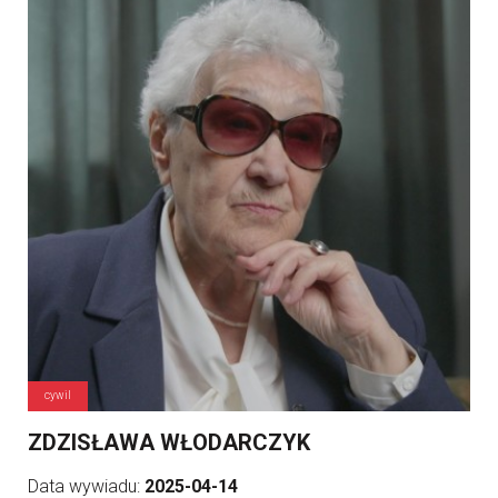
cywil
ZDZISŁAWA WŁODARCZYK
Data wywiadu:
2025-04-14