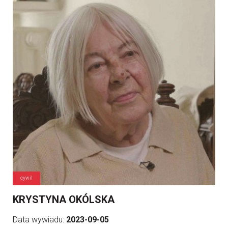
cywil
KRYSTYNA OKÓLSKA
Data wywiadu:
2023-09-05