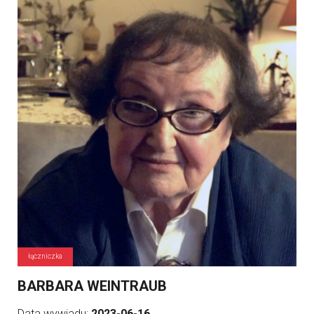
łączniczka
BARBARA WEINTRAUB
Data wywiadu:
2023-06-16