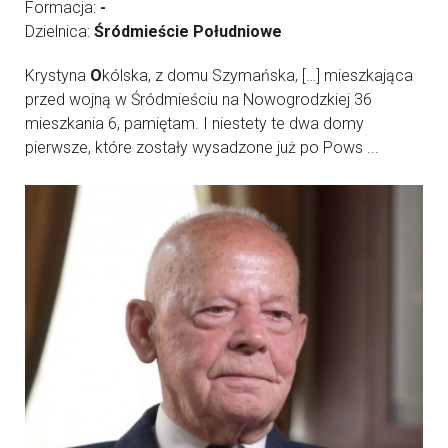
Formacja:
-
Dzielnica:
Śródmieście Południowe
Krystyna
O
kólska, z domu Szymańska, […] mieszkająca
przed wojną w Śródmieściu na Nowogrodzkiej 36
mieszkania 6, pamiętam. I niestety te dwa domy
pierwsze, które zostały wysadzone już po Pows ...