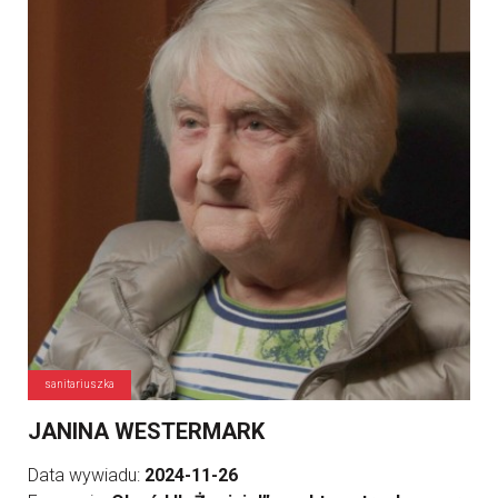
sanitariuszka
JANINA WESTERMARK
Data wywiadu:
2024-11-26