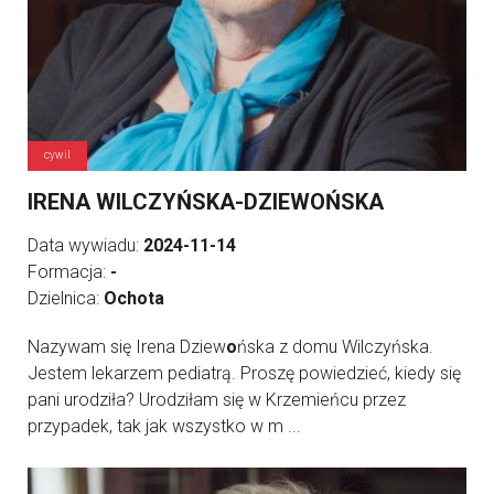
cywil
IRENA WILCZYŃSKA-DZIEWOŃSKA
Data wywiadu:
2024-11-14
Formacja:
-
Dzielnica:
Ochota
Nazywam się Irena Dziew
o
ńska z domu Wilczyńska.
Jestem lekarzem pediatrą. Proszę powiedzieć, kiedy się
pani urodziła? Urodziłam się w Krzemieńcu przez
przypadek, tak jak wszystko w m ...