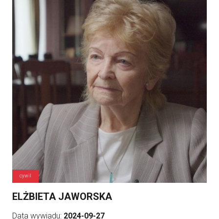
cywil
ELŻBIETA JAWORSKA
Data wywiadu:
2024-09-27