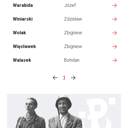
Warabida
Józef
Winiarski
Zdzisław
Wolak
Zbigniew
Więcławek
Zbigniew
Walasek
Bohdan
1