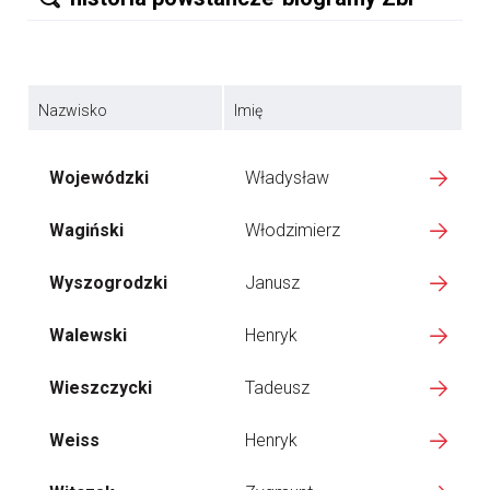
Nazwisko
Imię
Wojewódzki
Władysław
Wagiński
Włodzimierz
Wyszogrodzki
Janusz
Walewski
Henryk
Wieszczycki
Tadeusz
Weiss
Henryk