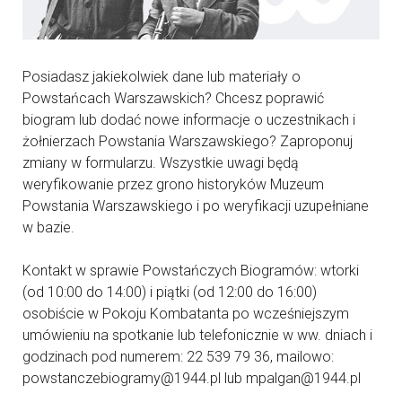
Posiadasz jakiekolwiek dane lub materiały o
Powstańcach Warszawskich? Chcesz poprawić
biogram lub dodać nowe informacje o uczestnikach i
żołnierzach Powstania Warszawskiego? Zaproponuj
zmiany w formularzu. Wszystkie uwagi będą
weryfikowanie przez grono historyków Muzeum
Powstania Warszawskiego i po weryfikacji uzupełniane
w bazie.
Kontakt w sprawie Powstańczych Biogramów: wtorki
(od 10:00 do 14:00) i piątki (od 12:00 do 16:00)
osobiście w Pokoju Kombatanta po wcześniejszym
umówieniu na spotkanie lub telefonicznie w ww. dniach i
godzinach pod numerem: 22 539 79 36, mailowo:
powstanczebiogramy@1944.pl lub mpalgan@1944.pl