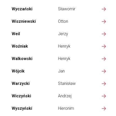
Wyczański
Sławomir
Wiszniewski
Otton
Weil
Jerzy
Woźniak
Henryk
Walkowski
Henryk
Wójcik
Jan
Warzycki
Stanisław
Wiczyński
Andrzej
Wyszyński
Hieronim