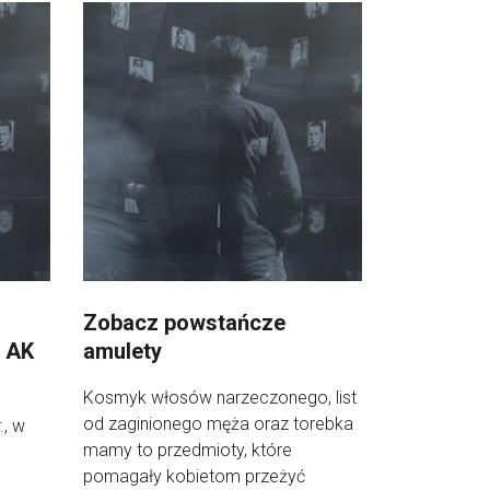
Zobacz powstańcze
a AK
amulety
Kosmyk włosów narzeczonego, list
od zaginionego męża oraz torebka
., w
mamy to przedmioty, które
pomagały kobietom przeżyć