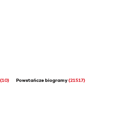
(10)
Powstańcze biogramy
(21517)