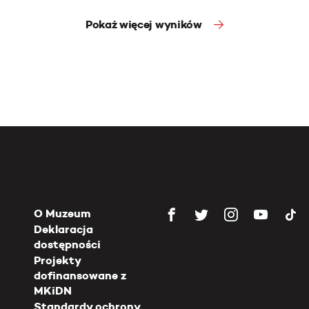
Pokaż więcej wyników
O Muzeum
Deklaracja
dostępności
Projekty
dofinansowane z
MKiDN
Standardy ochrony