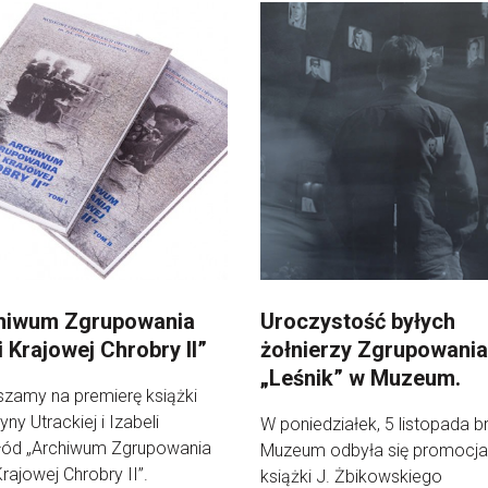
hiwum Zgrupowania
Uroczystość byłych
 Krajowej Chrobry II”
żołnierzy Zgrupowani
„Leśnik” w Muzeum.
zamy na premierę książki
yny Utrackiej i Izabeli
W poniedziałek, 5 listopada br
łód „Archiwum Zgrupowania
Muzeum odbyła się promocja
Krajowej Chrobry II”.
książki J. Żbikowskiego