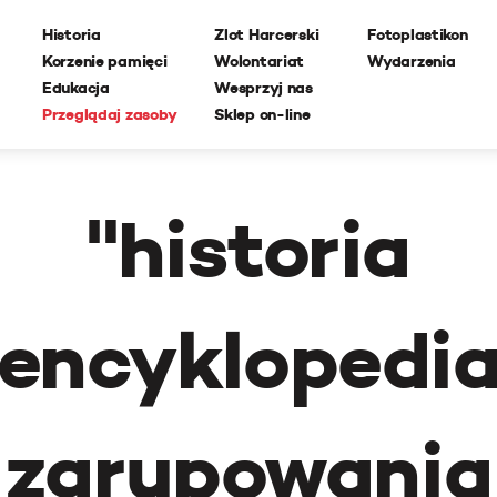
Historia
Zlot Harcerski
Fotoplastikon
Korzenie pamięci
Wolontariat
Wydarzenia
Edukacja
Wesprzyj nas
Przeglądaj zasoby
Sklep on-line
"
historia
encyklopedi
zgrupowania