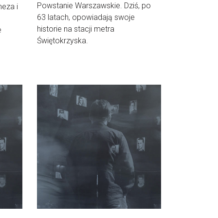
Powstanie Warszawskie. Dziś, po
neza i
63 latach, opowiadają swoje
historie na stacji metra
e
Świętokrzyska.